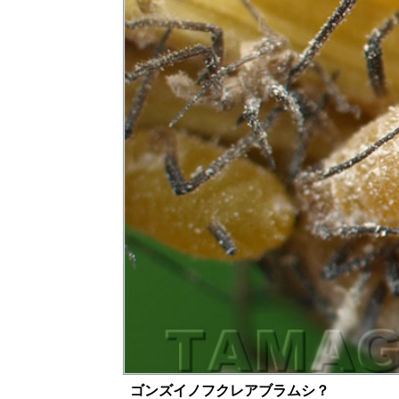
ゴンズイノフクレアブラムシ？